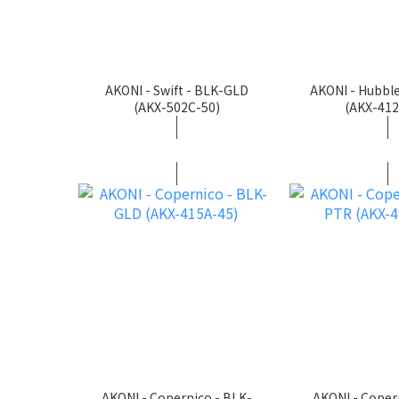
AKONI - Swift - BLK-GLD
AKONI - Hubbl
(AKX-502C-50)
(AKX-412
AKONI - Copernico - BLK-
AKONI - Coper