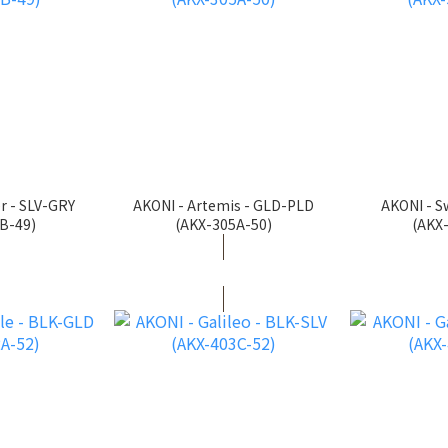
r - SLV-GRY
AKONI - Artemis - GLD-PLD
AKONI - S
B-49)
(AKX-305A-50)
(AKX