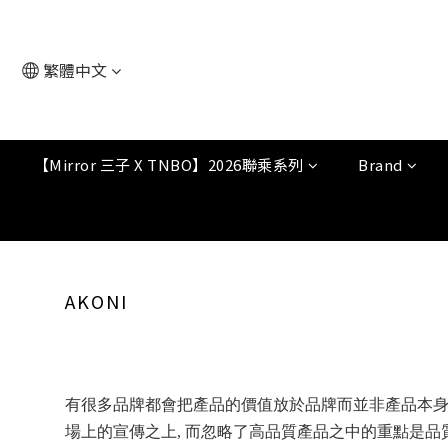
繁體中文
【Mirror 三子 X TNBO】2026聯乘系列
Brand
AKONI
有很多品牌都會把產品的價值放於品牌而並非產品本
場上的宣傳之上, 而忽略了高品質產品之中的重點是品