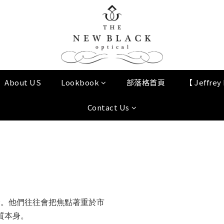
About US
Lookbook
部落格首頁
【 Jeffre
Contact Us
身。他們往往會把焦點著重於市
質本身。