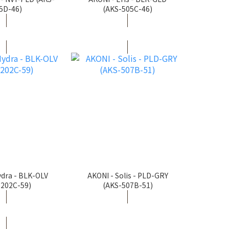
5D-46)
(AKS-505C-46)
ydra - BLK-OLV
AKONI - Solis - PLD-GRY
-202C-59)
(AKS-507B-51)