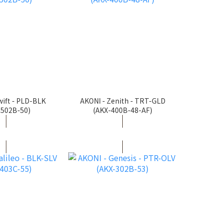
wift - PLD-BLK
AKONI - Zenith - TRT-GLD
-502B-50)
(AKX-400B-48-AF)