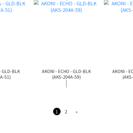
 - GLD-BLK
AKONI - ECHO - GLD-BLK
AKONI - E
A-51)
(AKS-204A-59)
(AKS
1
2
»