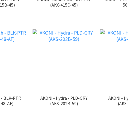
15B-45)
(AKX-415C-45)
50
h - BLK-PTR
AKONI - Hydra - PLD-GRY
AKONI - H
-48-AF)
(AKS-202B-59)
(AKS