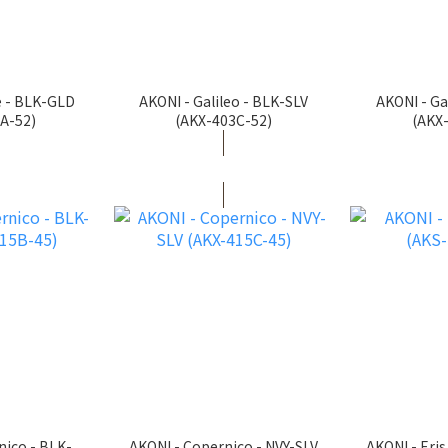
e - BLK-GLD
AKONI - Galileo - BLK-SLV
AKONI - Ga
A-52)
(AKX-403C-52)
(AKX
nico - BLK-
AKONI - Copernico - NVY-SLV
AKONI - Eris