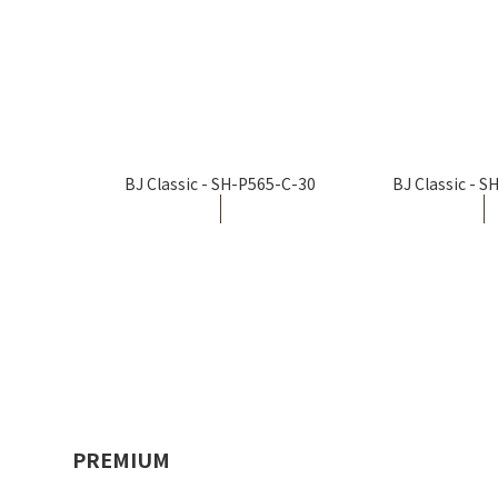
BJ Classic - SH-P565-C-30
BJ Classic - 
PREMIUM