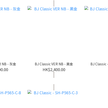
ER NB - 灰金
BJ Classic VER NB - 黑金
BJ Classic
00.00
HK$2,400.00