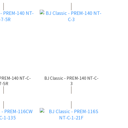
- PREM-140 NT-C-
BJ Classic - PREM-140 NT-C-
7-5R
3