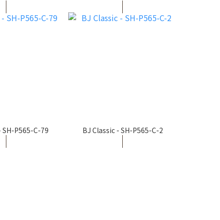
 - SH-P565-C-79
BJ Classic - SH-P565-C-2