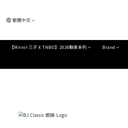
繁體中文
【Mirror 三子 X TNBO】2026聯乘系列
Brand