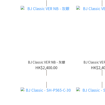
BJ Classic VER NB - 灰銀
BJ Classic V
HK$2,400.00
HK$2,4