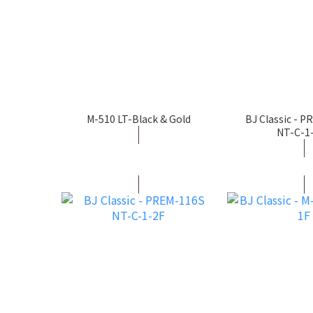
M-510 LT-Black & Gold
BJ Classic - 
NT-C-1