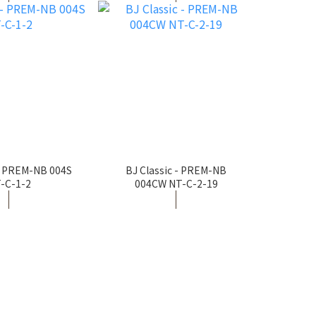
 - PREM-NB 004S
BJ Classic - PREM-NB
-C-1-2
004CW NT-C-2-19