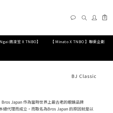
y Ngai 魏浚笙 X TNBO】
【 Minato X TNBO 】聯乘企劃
BJ Classic
 年， Bros Japan 作為當時世界上最古老的眼鏡品牌
.O) 的日本總代理而成立，而取名為Bros Japan 的原因就是以