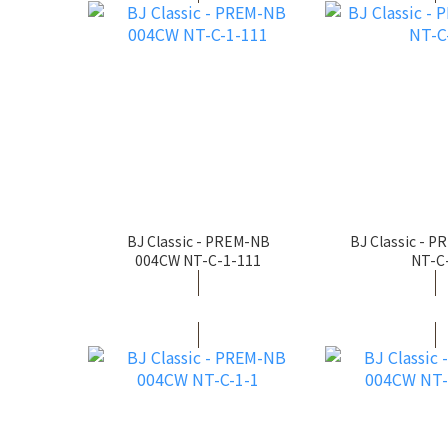
BJ Classic - PREM-NB
BJ Classic - 
004CW NT-C-1-111
NT-C