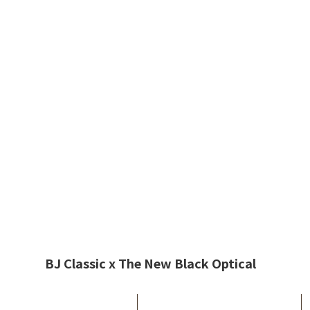
BJ Classic x The New Black Optical