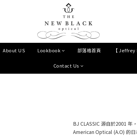
About US
Lookbook
部落格首頁
【 Jeffre
Contact Us
BJ CLASSIC 源自於2001
American Optical (A