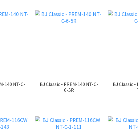
EM-140 NT-C-
BJ Classic - PREM-140 NT-C-
BJ Classic 
6-5R