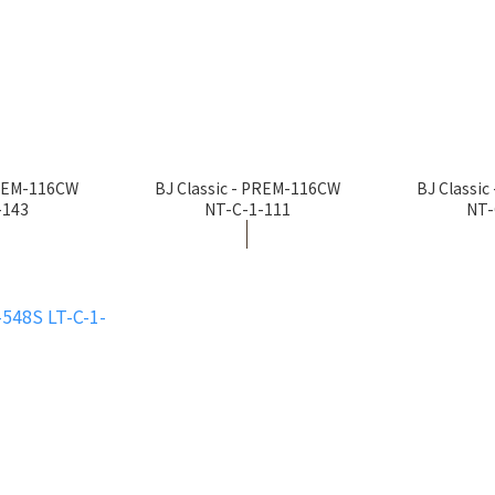
PREM-116CW
BJ Classic - PREM-116CW
BJ Classi
-143
NT-C-1-111
NT-