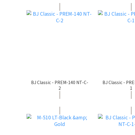
BJ Classic - PREM-140 NT-C-
BJ Classic - PR
2
1