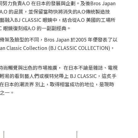
力負責A.O 在日本的發展與企劃。及後Bros Japan
.O 的品質，並保留當時快將消失的A.O傳統製造技
入BJ CLASSIC 眼鏡中，結合從A.O 美國的工場所
IC 眼鏡復刻成A.O 的一副副經典。
及臉型的不同，Bros Japan 於2005 年便發表了以
assic Collection (BJ CLASSIC COLLECTION)，
敏銳的時尚觸覺與出色的市場推廣， 在日本不論是雜誌、電視
易的看到藝人們或模特兒帶上 BJ CLASSIC，這炙手
SIC 在日本的潮流界 別上，取得相當成功的地位，是現時
之一。