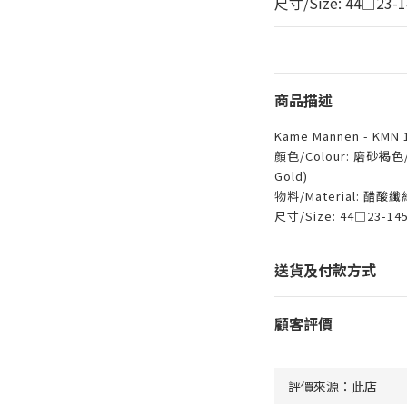
尺寸/Size: 44□23-1
商品描述
Kame Mannen - KMN 1
顏色/Colour: 磨砂褐色/古
Gold)
物料/Material: 醋酸纖維 
尺寸/Size: 44□23-14
送貨及付款方式
顧客評價