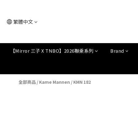
繁體中文
【Mirror 三子 X TNBO】2026聯乘系列
Brand
全部商品
/
Kame Mannen
/
KMN 182