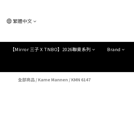
繁體中文
【Mirror 三子 X TNBO】2026聯乘系列
Brand
全部商品
/
Kame Mannen
/
KMN 6147