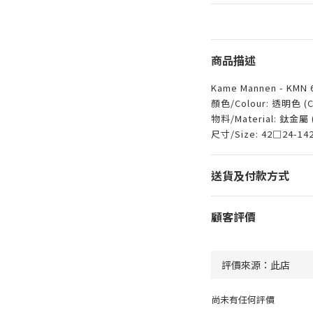
商品描述
Kame Mannen - KMN 6
顏色/Colour: 透明色 (Cl
物料/Material: 鈦金屬 (
尺寸/Size: 42□24-14
送貨及付款方式
顧客評價
尚未有任何評價