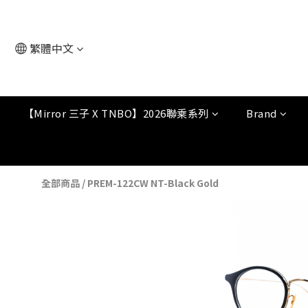
繁體中文
【Mirror 三子 X TNBO】2026聯乘系列
Brand
全部商品
/
PREM-122CW NT-Black Gold