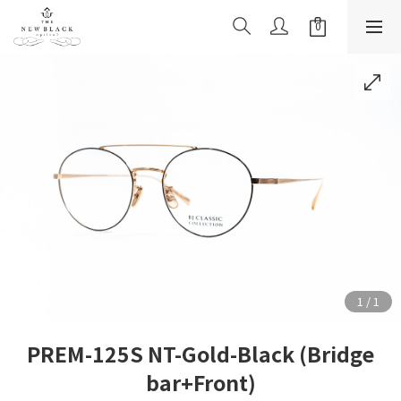
PREM-125S NT-Gold-Black (Bridge
bar+Front)