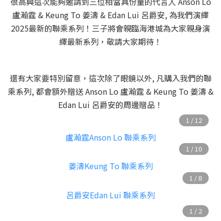
很高興這次能夠邀請到三位相當具份量的代言人 Anson Lo
盧瀚霆 & Keung To 姜濤 & Edan Lui 呂爵安, 為我們演繹
2025最新的聯乘系列！三子將會親臨海港城為大家親身演
繹最新系列，敬請大家期待！
還有大家要特別留意，這次除了眼鏡以外, 凡購入我們的聯
乘系列, 都會額外贈送 Anson Lo 盧瀚霆 & Keung To 姜濤 &
Edan Lui 呂爵安的周邊贈品！
盧瀚霆Anson Lo 聯乘系列
姜濤Keung To 聯乘系列
呂爵安Edan Lui 聯乘系列