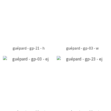
guépard - gp-21 - h
guépard - gp-03 - w