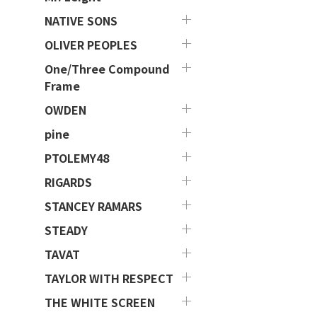
NATIVE SONS
OLIVER PEOPLES
One/Three Compound
Frame
OWDEN
pine
PTOLEMY48
RIGARDS
STANCEY RAMARS
STEADY
TAVAT
TAYLOR WITH RESPECT
THE WHITE SCREEN