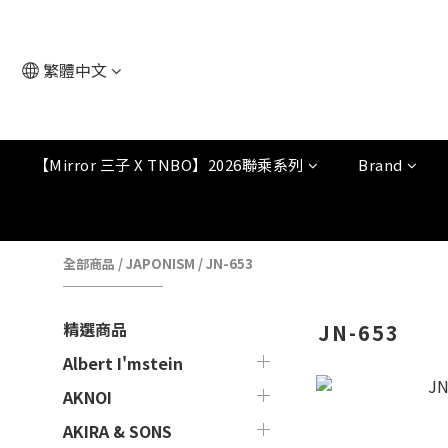
繁體中文
【Mirror 三子 X TNBO】2026聯乘系列
Brand
全部商品
/
JAPONISM
/
JN-653
精選商品
JN-653
Albert I'mstein
AKNOI
AKIRA & SONS